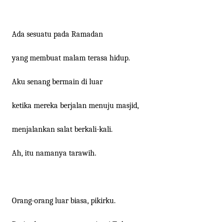
Ada sesuatu pada Ramadan
yang membuat malam terasa hidup.
Aku senang bermain di luar
ketika mereka berjalan menuju masjid,
menjalankan salat berkali-kali.
Ah, itu namanya tarawih.
Orang-orang luar biasa, pikirku.