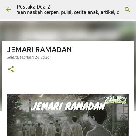
Pustaka Dua-2
Langsung ke konten utama
riman naskah cerpen, puisi, cerita anak, artikel, dan naskah t
JEMARI RAMADAN
Selasa, Februari 24, 2026