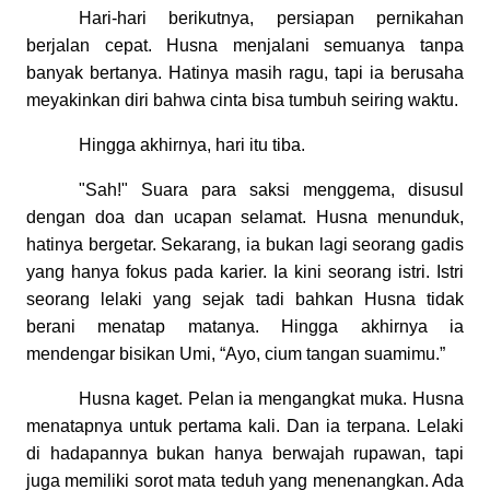
Hari-hari berikutnya, persiapan pernikahan
berjalan cepat. Husna menjalani semuanya tanpa
banyak bertanya. Hatinya masih ragu, tapi ia berusaha
meyakinkan diri bahwa cinta bisa tumbuh seiring waktu.
Hingga akhirnya, hari itu tiba.
"Sah!" Suara para saksi menggema, disusul
dengan doa dan ucapan selamat. Husna menunduk,
hatinya bergetar. Sekarang, ia bukan lagi seorang gadis
yang hanya fokus pada karier. Ia kini seorang istri. Istri
seorang lelaki yang sejak tadi bahkan Husna tidak
berani menatap matanya. Hingga akhirnya ia
mendengar bisikan Umi, “Ayo, cium tangan suamimu.”
Husna kaget. Pelan ia mengangkat muka. Husna
menatapnya untuk pertama kali. Dan ia terpana. Lelaki
di hadapannya bukan hanya berwajah rupawan, tapi
juga memiliki sorot mata teduh yang menenangkan. Ada