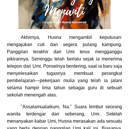
Akhirnya, Husna mengambil keputusan:
mengajukan cuti dan segera pulang kampung.
Panggilan terakhir dari Umi terus mengganggu
pikirannya. Seminggu telah berlalu sejak ia menerima
telepon dari Umi. Ponselnya berdering, saat ia baru saja
menyelesaikan tugasnya membuat perangkat
pembelajaran—pekerjaan mulia yang telah ia jalani
selama hampir lima tahun sebagai guru di sebuah
sekolah menengah atas.
"Assalamualaikum, Na." Suara lembut seorang
wanita terdengar dari seberang, Umi. Setelah
menanyakan kabar Umi, Husna merasakan ada sesuatu
yang beda dengan panggilan Umi kali ini. Biasanya,