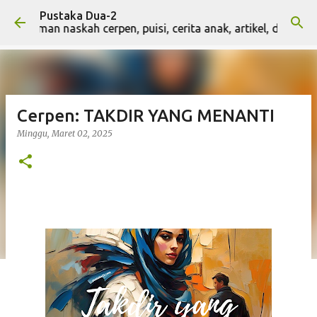
Pustaka Dua-2
Langsung ke konten utama
riman naskah cerpen, puisi, cerita anak, artikel, dan naskah 
Cerpen: TAKDIR YANG MENANTI
Minggu, Maret 02, 2025