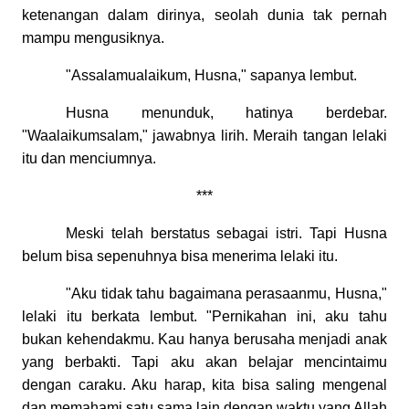
ketenangan dalam dirinya, seolah dunia tak pernah
mampu mengusiknya.
"Assalamualaikum, Husna," sapanya lembut.
Husna menunduk, hatinya berdebar.
"Waalaikumsalam," jawabnya lirih. Meraih tangan lelaki
itu dan menciumnya.
***
Meski telah berstatus sebagai istri. Tapi Husna
belum bisa sepenuhnya bisa menerima lelaki itu.
"Aku tidak tahu bagaimana perasaanmu, Husna,"
lelaki itu berkata lembut. "Pernikahan ini, aku tahu
bukan kehendakmu. Kau hanya berusaha menjadi anak
yang berbakti. Tapi aku akan belajar mencintaimu
dengan caraku. Aku harap, kita bisa saling mengenal
dan memahami satu sama lain dengan waktu yang Allah