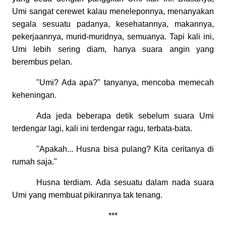
Umi sangat cerewet kalau meneleponnya, menanyakan
segala sesuatu padanya, kesehatannya, makannya,
pekerjaannya, murid-muridnya, semuanya. Tapi kali ini,
Umi lebih sering diam, hanya suara angin yang
berembus pelan.
"Umi? Ada apa?" tanyanya, mencoba memecah
keheningan.
Ada jeda beberapa detik sebelum suara Umi
terdengar lagi, kali ini terdengar ragu, terbata-bata.
"Apakah... Husna bisa pulang? Kita ceritanya di
rumah saja."
Husna terdiam. Ada sesuatu dalam nada suara
Umi yang membuat pikirannya tak tenang.
***