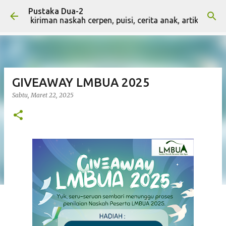
Pustaka Dua-2
Langsung ke konten utama
ima kiriman naskah cerpen, puisi, cerita anak, artikel, dan n
GIVEAWAY LMBUA 2025
Sabtu, Maret 22, 2025