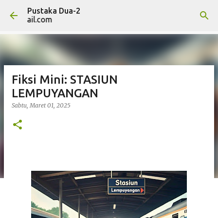
Pustaka Dua-2
Langsung ke konten utama
2@gmail.com
Fiksi Mini: STASIUN
LEMPUYANGAN
Sabtu, Maret 01, 2025