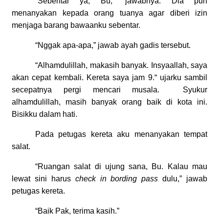
“Sebentar ya, Bu,” jawabnya. Dia pun
menanyakan kepada orang tuanya agar diberi izin
menjaga barang bawaanku sebentar.
“Nggak apa-apa,” jawab ayah gadis tersebut.
“Alhamdulillah, makasih banyak. Insyaallah, saya
akan cepat kembali. Kereta saya jam 9.“ ujarku sambil
secepatnya pergi mencari musala.
Syukur
alhamdulillah, masih banyak orang baik di kota ini.
Bisikku dalam hati.
Pada petugas kereta aku menanyakan tempat
salat.
“Ruangan salat di ujung sana, Bu. Kalau mau
lewat sini harus
check in bording pass
dulu,” jawab
petugas kereta.
“Baik Pak, terima kasih.”