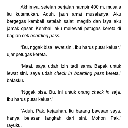
Akhirnya, setelah berjalan hampir 400 m, musala
itu kutemukan. Aduh, jauh amat musalanya. Aku
bergegas kembali setelah salat, magrib dan isya aku
jamak qasar. Kembali aku melewati petugas kereta di
bagian cek
boarding pass
.
“Bu, nggak bisa lewat sini. Ibu harus putar keluar,”
ujar petugas kereta.
“Maaf, saya udah izin tadi sama Bapak untuk
lewat sini. saya udah
check in boarding pass
kereta,”
balasku.
“Nggak bisa, Bu. Ini untuk orang
check in
saja,
Ibu harus putar keluar.”
“Aduh, Pak, kejauhan. Itu barang bawaan saya,
hanya belasan langkah dari sini. Mohon Pak.”
rayuku.