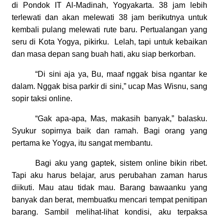
di Pondok IT Al-Madinah, Yogyakarta. 38 jam lebih
terlewati dan akan melewati 38 jam berikutnya untuk
kembali pulang melewati rute baru. Pertualangan yang
seru di Kota Yogya, pikirku. Lelah, tapi untuk kebaikan
dan masa depan sang buah hati, aku siap berkorban.
“Di sini aja ya, Bu, maaf nggak bisa ngantar ke
dalam. Nggak bisa parkir di sini,” ucap Mas Wisnu, sang
sopir taksi online.
“Gak apa-apa, Mas, makasih banyak,” balasku.
Syukur sopirnya baik dan ramah. Bagi orang yang
pertama ke Yogya, itu sangat membantu.
Bagi aku yang gaptek, sistem online bikin ribet.
Tapi aku harus belajar, arus perubahan zaman harus
diikuti. Mau atau tidak mau. Barang bawaanku yang
banyak dan berat, membuatku mencari tempat penitipan
barang. Sambil melihat-lihat kondisi, aku terpaksa