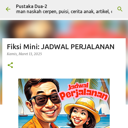
Pustaka Dua-2
Langsung ke konten utama
kiriman naskah cerpen, puisi, cerita anak, artikel, dan naska
Fiksi Mini: JADWAL PERJALANAN
Kamis, Maret 13, 2025