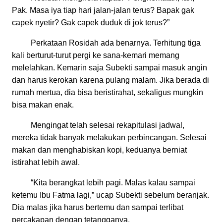
Pak. Masa iya tiap hari jalan-jalan terus? Bapak gak
capek nyetir? Gak capek duduk di jok terus?”
Perkataan Rosidah ada benarnya. Terhitung tiga
kali berturut-turut pergi ke sana-kemari memang
melelahkan. Kemarin saja Subekti sampai masuk angin
dan harus kerokan karena pulang malam. Jika berada di
rumah mertua, dia bisa beristirahat, sekaligus mungkin
bisa makan enak.
Mengingat telah selesai rekapitulasi jadwal,
mereka tidak banyak melakukan perbincangan. Selesai
makan dan menghabiskan kopi, keduanya berniat
istirahat lebih awal.
“Kita berangkat lebih pagi. Malas kalau sampai
ketemu Ibu Fatma lagi,” ucap Subekti sebelum beranjak.
Dia malas jika harus bertemu dan sampai terlibat
percakapan dengan tetangganya.