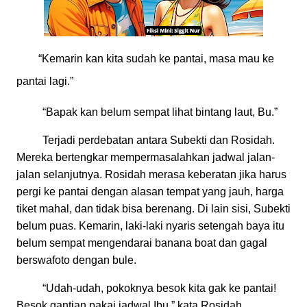
“Kemarin kan kita sudah ke pantai, masa mau ke
pantai lagi.”
“Bapak kan belum sempat lihat bintang laut, Bu.”
Terjadi perdebatan antara Subekti dan Rosidah.
Mereka bertengkar mempermasalahkan jadwal jalan-
jalan selanjutnya. Rosidah merasa keberatan jika harus
pergi ke pantai dengan alasan tempat yang jauh, harga
tiket mahal, dan tidak bisa berenang. Di lain sisi, Subekti
belum puas. Kemarin, laki-laki nyaris setengah baya itu
belum sempat mengendarai banana boat dan gagal
berswafoto dengan bule.
“Udah-udah, pokoknya besok kita gak ke pantai!
Besok gantian pakai jadwal Ibu,” kata Rosidah,