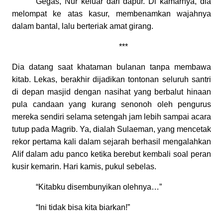
Gegas, Nur keluar dari dapur. Di kamarnya, dia
melompat ke atas kasur, membenamkan wajahnya
dalam bantal, lalu berteriak amat girang.
***
Dia datang saat khataman bulanan tanpa membawa
kitab. Lekas, berakhir dijadikan tontonan seluruh santri
di depan masjid dengan nasihat yang berbalut hinaan
pula candaan yang kurang senonoh oleh pengurus
mereka sendiri selama setengah jam lebih sampai acara
tutup pada Magrib. Ya, dialah Sulaeman, yang mencetak
rekor pertama kali dalam sejarah berhasil mengalahkan
Alif dalam adu panco ketika berebut kembali soal peran
kusir kemarin. Hari kamis, pukul sebelas.
“Kitabku disembunyikan olehnya…”
“Ini tidak bisa kita biarkan!”