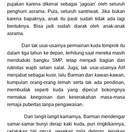
pujakan karena dikenal sebagai ‘jagoan’ oleh seluruh
penghuni asrama. Pula, seluruh santriwati. Jika bukan
karena bapaknya, anak itu pasti sudah tidak ada lagi
bentuknya. Bisa jadi sudah diarak oleh anak-anak
asrama.
Dan tak usai-usainya permainan kuda tomprok itu
dalam tiga tahun ke depan, terhitung saat mereka masih
menduduki bangku SMP, tetap menjadi bagian dari
rutinitas wajib selain salat. Juga, tak usai-usainya Alif
menjabat sebagai kusir, lalu Barman dan kawan-kawan,
kumpulan orang-orang lemah serta tak ada pendirian,
membudak seperti kuda yang dipecut bokongnya
memakai keegoisan dan keserakahan masa-masa
remaja pubertas tanpa pengawasan.
Dari langit-langit kamarnya, Barman mendengar
samar-samar bunyi derap kaki kuda, pun ringkikannya,
celatukan tali pecut, gesekan roda delman, teriakan