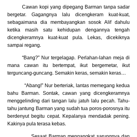
Cawan kopi yang dipegang Barman tanpa sadar
bergetar. Gagangnya lalu dicengkeram kuat-kuat,
sebagaimana dia membayangkan sosok Alif dahulu
ketika masih satu kehidupan dengannya tengah
dicengkeramnya kuat-kuat pula. Lekas, dicekiknya
sampai regang.
“Bang?” Nur tergelagap. Perlahan-lahan meja di
mana cawan itu bertempat, ikut bergemetar, ikut
terguncang-guncang. Semakin keras, semakin keras…
“Abang!” Nur berteriak, lantas memegang kedua
bahu Barman. Sontak, cawan yang dicengkeramnya
menggelinding dari tangan lalu jatuh lalu pecah. Tahu-
tahu jantung Barman yang sudah tua poros-porosnya itu
berdenyut begitu cepat. Kepalanya mendadak pening.
Kakinya pula terasa kebas.
Sesaat Barman mengangkat sarungnya dan