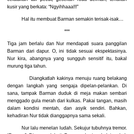
kusir yang berkata: “Ngyihhaaa!!!”
Hal itu membuat Barman semakin terisak-isak…
***
Tiga jam berlalu dan Nur mendapati suara panggilan
Barman dari dapur. O, ini tidak sesuai ekspektasinya.
Nur kira, abangnya yang sungguh sensitif itu, bakal
murung tiga tahun.
Diangkatlah kakinya menuju ruang belakang
dengan langkah yang sengaja dipelan-pelankan. Di
sana, tampak Barman duduk di meja makan sembari
menggado gula merah dari kulkas. Pakai tangan, masih
dalam kondisi mentah, dan asyik sendiri. Bahkan,
kehadiran Nur tidak dianggapnya sama sekali.
Nur lalu menelan ludah. Sekujur tubuhnya tremor.