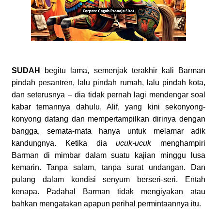
SUDAH
begitu lama, semenjak terakhir kali Barman
pindah pesantren, lalu pindah rumah, lalu pindah kota,
dan seterusnya – dia tidak pernah lagi mendengar soal
kabar temannya dahulu, Alif, yang kini sekonyong-
konyong datang dan mempertampilkan dirinya dengan
bangga, semata-mata hanya untuk melamar adik
kandungnya. Ketika dia
ucuk-ucuk
menghampiri
Barman di mimbar dalam suatu kajian minggu lusa
kemarin. Tanpa salam, tanpa surat undangan. Dan
pulang dalam kondisi senyum berseri-seri. Entah
kenapa. Padahal Barman tidak mengiyakan atau
bahkan mengatakan apapun perihal permintaannya itu.