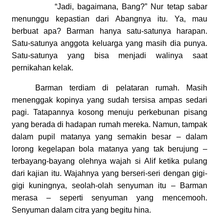
“Jadi, bagaimana, Bang?” Nur tetap sabar
menunggu kepastian dari Abangnya itu. Ya, mau
berbuat apa? Barman hanya satu-satunya harapan.
Satu-satunya anggota keluarga yang masih dia punya.
Satu-satunya yang bisa menjadi walinya saat
pernikahan kelak.
Barman terdiam di pelataran rumah. Masih
menenggak kopinya yang sudah tersisa ampas sedari
pagi. Tatapannya kosong menuju perkebunan pisang
yang berada di hadapan rumah mereka. Namun, tampak
dalam pupil matanya yang semakin besar – dalam
lorong kegelapan bola matanya yang tak berujung –
terbayang-bayang olehnya wajah si Alif ketika pulang
dari kajian itu. Wajahnya yang berseri-seri dengan gigi-
gigi kuningnya, seolah-olah senyuman itu – Barman
merasa – seperti senyuman yang mencemooh.
Senyuman dalam citra yang begitu hina.