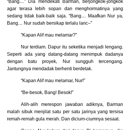
“Bang…” Dia mendekati Barman, berjongkok-jongkok
agar terasa lebih sopan dan menghormatinya yang
sedang tidak baik-baik saja. “Bang… Maafkan Nur ya,
Bang… Nur sudah bersikap terlalu lanc–”
“Kapan Alif mau melamar?”
Nur terdiam. Dapur itu seketika menjadi lengang.
Seperti ada yang datang-datang menimpuk dadanya
dengan batu proyek, Nur sungguh tercengang.
Jantungnya mendadak berhenti berdetak.
“Kapan Alif mau melamar, Nur!”
“Be-besok, Bang! Besok!”
Alih-alih merespon jawaban adiknya, Barman
malah sibuk menjilat satu per satu jarinya yang tersisa
remah-remah gula merah. Dan dicium-ciumnya sesaat.