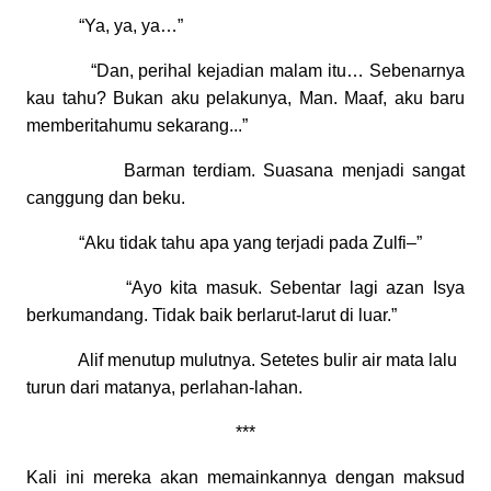
“Ya, ya, ya…”
“Dan, perihal kejadian malam itu… Sebenarnya
kau tahu? Bukan aku pelakunya, Man. Maaf, aku baru
memberitahumu sekarang...”
Barman terdiam. Suasana menjadi sangat
canggung dan beku.
“Aku tidak tahu apa yang terjadi pada Zulfi–”
“Ayo kita masuk. Sebentar lagi azan Isya
berkumandang. Tidak baik berlarut-larut di luar.”
Alif menutup mulutnya. Setetes bulir air mata lalu
turun dari matanya, perlahan-lahan.
***
Kali ini mereka akan memainkannya dengan maksud