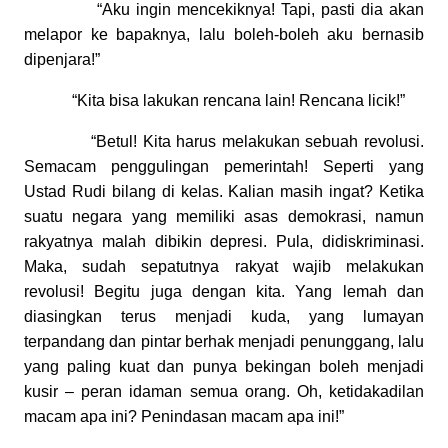
“Aku ingin mencekiknya! Tapi, pasti dia akan
melapor ke bapaknya, lalu boleh-boleh aku bernasib
dipenjara!”
“Kita bisa lakukan rencana lain! Rencana licik!”
“Betul! Kita harus melakukan sebuah revolusi.
Semacam penggulingan pemerintah! Seperti yang
Ustad Rudi bilang di kelas. Kalian masih ingat? Ketika
suatu negara yang memiliki asas demokrasi, namun
rakyatnya malah dibikin depresi. Pula, didiskriminasi.
Maka, sudah sepatutnya rakyat wajib melakukan
revolusi! Begitu juga dengan kita. Yang lemah dan
diasingkan terus menjadi kuda, yang lumayan
terpandang dan pintar berhak menjadi penunggang, lalu
yang paling kuat dan punya bekingan boleh menjadi
kusir – peran idaman semua orang. Oh, ketidakadilan
macam apa ini? Penindasan macam apa ini!”