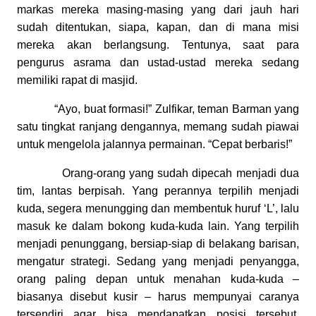
markas mereka masing-masing yang dari jauh hari
sudah ditentukan, siapa, kapan, dan di mana misi
mereka akan berlangsung. Tentunya, saat para
pengurus asrama dan ustad-ustad mereka sedang
memiliki rapat di masjid.
“Ayo, buat formasi!” Zulfikar, teman Barman yang
satu tingkat ranjang dengannya, memang sudah piawai
untuk mengelola jalannya permainan. “Cepat berbaris!”
Orang-orang yang sudah dipecah menjadi dua
tim, lantas berpisah. Yang perannya terpilih menjadi
kuda, segera menungging dan membentuk huruf ‘L’, lalu
masuk ke dalam bokong kuda-kuda lain. Yang terpilih
menjadi penunggang, bersiap-siap di belakang barisan,
mengatur strategi. Sedang yang menjadi penyangga,
orang paling depan untuk menahan kuda-kuda –
biasanya disebut kusir – harus mempunyai caranya
tersendiri agar bisa mendapatkan posisi tersebut.