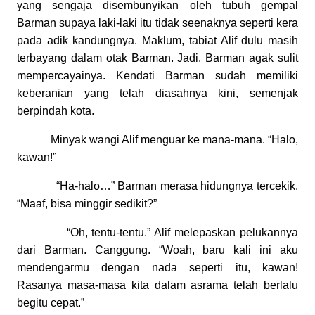
yang sengaja disembunyikan oleh tubuh gempal
Barman supaya laki-laki itu tidak seenaknya seperti kera
pada adik kandungnya. Maklum, tabiat Alif dulu masih
terbayang dalam otak Barman. Jadi, Barman agak sulit
mempercayainya. Kendati Barman sudah memiliki
keberanian yang telah diasahnya kini, semenjak
berpindah kota.
Minyak wangi Alif menguar ke mana-mana. “Halo,
kawan!”
“Ha-halo…” Barman merasa hidungnya tercekik.
“Maaf, bisa minggir sedikit?”
“Oh, tentu-tentu.” Alif melepaskan pelukannya
dari Barman. Canggung. “Woah, baru kali ini aku
mendengarmu dengan nada seperti itu, kawan!
Rasanya masa-masa kita dalam asrama telah berlalu
begitu cepat.”