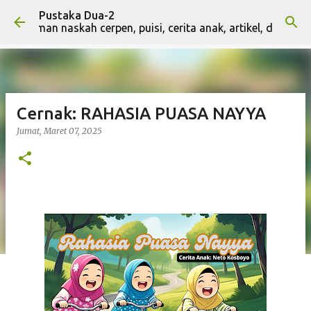
Pustaka Dua-2
Langsung ke konten utama
riman naskah cerpen, puisi, cerita anak, artikel, dan naskah t
Cernak: RAHASIA PUASA NAYYA
Jumat, Maret 07, 2025