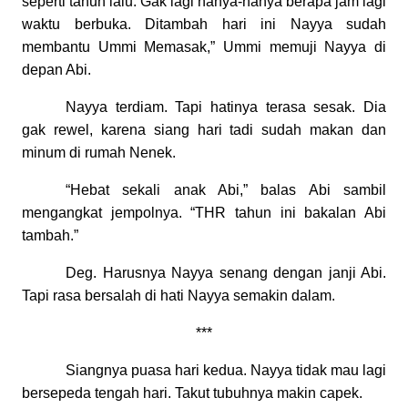
seperti tahun lalu. Gak lagi nanya-nanya berapa jam lagi
waktu berbuka. Ditambah hari ini Nayya sudah
membantu Ummi Memasak,” Ummi memuji Nayya di
depan Abi.
Nayya terdiam. Tapi hatinya terasa sesak. Dia
gak rewel, karena siang hari tadi sudah makan dan
minum di rumah Nenek.
“Hebat sekali anak Abi,” balas Abi sambil
mengangkat jempolnya. “THR tahun ini bakalan Abi
tambah.”
Deg. Harusnya Nayya senang dengan janji Abi.
Tapi rasa bersalah di hati Nayya semakin dalam.
***
Siangnya puasa hari kedua. Nayya tidak mau lagi
bersepeda tengah hari. Takut tubuhnya makin capek.