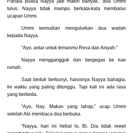
Pahala puasa Nayya jadi makin banyak,” doa Ummi
tulus. Nayya tidak mampu berkata-kata membalas
ucapan Ummi.
Ummi kemudian mengulurkan dua wadah
kepada Nayya.
“Ayo, antar untuk temanmu Reva dan Aisyah.”
Nayya menggangguk dan bergegas ke luar
rumah.
Saat beduk berbunyi, harusnya Nayya bahagia.
Ini waktu yang paling ditunggu. Tapi kali ini ada rasa
yang berbeda.
“Ayo, Nay. Makan yang lahap,” ucap Ummi
setelah Abi membaca doa berbuka.
“Nayya, hari ini hebat lo, Bi. Dia tidak rewel