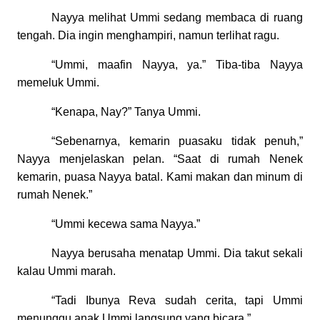
Nayya melihat Ummi sedang membaca di ruang
tengah. Dia ingin menghampiri, namun terlihat ragu.
“Ummi, maafin Nayya, ya.” Tiba-tiba Nayya
memeluk Ummi.
“Kenapa, Nay?” Tanya Ummi.
“Sebenarnya, kemarin puasaku tidak penuh,”
Nayya menjelaskan pelan. “Saat di rumah Nenek
kemarin, puasa Nayya batal. Kami makan dan minum di
rumah Nenek.”
“Ummi kecewa sama Nayya.”
Nayya berusaha menatap Ummi. Dia takut sekali
kalau Ummi marah.
“Tadi Ibunya Reva sudah cerita, tapi Ummi
menunggu anak Ummi langsung yang bicara.”