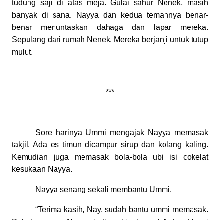
tudung saji di atas meja. Gulai sahur Nenek, masih
banyak di sana. Nayya dan kedua temannya benar-
benar menuntaskan dahaga dan lapar mereka.
Sepulang dari rumah Nenek. Mereka berjanji untuk tutup
mulut.
***
Sore harinya Ummi mengajak Nayya memasak
takjil. Ada es timun dicampur sirup dan kolang kaling.
Kemudian juga memasak bola-bola ubi isi cokelat
kesukaan Nayya.
Nayya senang sekali membantu Ummi.
“Terima kasih, Nay, sudah bantu ummi memasak.