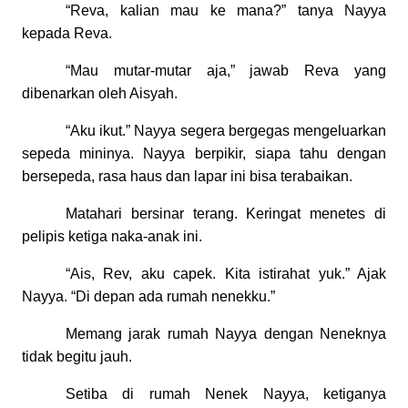
“Reva, kalian mau ke mana?” tanya Nayya
kepada Reva.
“Mau mutar-mutar aja,” jawab Reva yang
dibenarkan oleh Aisyah.
“Aku ikut.” Nayya segera bergegas mengeluarkan
sepeda mininya. Nayya berpikir, siapa tahu dengan
bersepeda, rasa haus dan lapar ini bisa terabaikan.
Matahari bersinar terang. Keringat menetes di
pelipis ketiga naka-anak ini.
“Ais, Rev, aku capek. Kita istirahat yuk.” Ajak
Nayya. “Di depan ada rumah nenekku.”
Memang jarak rumah Nayya dengan Neneknya
tidak begitu jauh.
Setiba di rumah Nenek Nayya, ketiganya