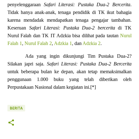
penyelenggaraan
Safari Literasi: Pustaka Dua-2 Bercerita
.
Tidak hanya anak-anak, tenaga pendidik di TK ikut bahagia
karena mendadak mendapatkan tenaga pengajar tambahan.
Keseruan
Safari Literasi: Pustaka Dua-2 bercerita
di TK
Nurul Falah dan TK IT Adzkia bisa dilihat pada tautan
Nurul
Falah 1
,
Nurul Falah 2
,
Adzkia 1
,
dan
Adzkia 2
.
Ada yang ingin dikunjungi Tim Pustaka Dua-2?
Silakan japri saja.
Safari Literasi: Pustaka Dua-2 Bercerita
untuk beberapa bulan ke depan, akan tetap memaksimalkan
penggunaan 1.000 buku yang telah diberikan oleh
Perpustakaan Nasional dalam kegiatan ini.[*]
BERITA