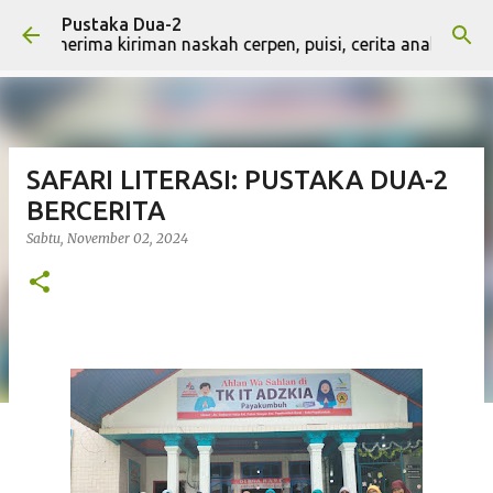
Pustaka Dua-2
Langsung ke konten utama
i menerima kiriman naskah cerpen, puisi, cerita anak, artikel
SAFARI LITERASI: PUSTAKA DUA-2
BERCERITA
Sabtu, November 02, 2024