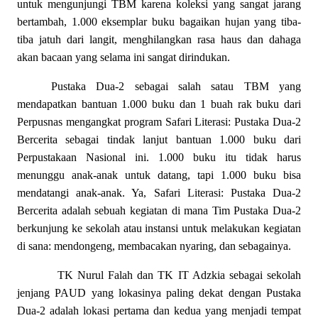
untuk mengunjungi TBM karena koleksi yang sangat jarang
bertambah, 1.000 eksemplar buku bagaikan hujan yang tiba-
tiba jatuh dari langit, menghilangkan rasa haus dan dahaga
akan bacaan yang selama ini sangat dirindukan.
Pustaka Dua-2 sebagai salah satau TBM yang
mendapatkan bantuan 1.000 buku dan 1 buah rak buku dari
Perpusnas mengangkat program Safari Literasi: Pustaka Dua-2
Bercerita sebagai tindak lanjut bantuan 1.000 buku dari
Perpustakaan Nasional ini. 1.000 buku itu tidak harus
menunggu anak-anak untuk datang, tapi 1.000 buku bisa
mendatangi anak-anak. Ya, Safari Literasi: Pustaka Dua-2
Bercerita adalah sebuah kegiatan di mana Tim Pustaka Dua-2
berkunjung ke sekolah atau instansi untuk melakukan kegiatan
di sana: mendongeng, membacakan nyaring, dan sebagainya.
TK Nurul Falah dan TK IT Adzkia sebagai sekolah
jenjang PAUD yang lokasinya paling dekat dengan Pustaka
Dua-2 adalah lokasi pertama dan kedua yang menjadi tempat