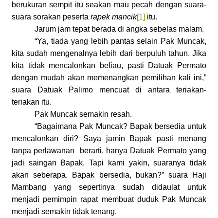
berukuran sempit itu seakan mau pecah dengan suara-
suara sorakan peserta
rapek mancik
[1]
itu.
Jarum jam tepat berada di angka sebelas malam.
“Ya, tiada yang lebih pantas selain Pak Muncak,
kita sudah mengenalnya lebih dari berpuluh tahun. Jika
kita tidak mencalonkan beliau, pasti Datuak Permato
dengan mudah akan memenangkan pemilihan kali ini
,
”
s
uara Datuak Palimo mencuat di
antara teriakan-
teriakan itu.
Pak Muncak semakin resah.
“Bagaimana Pak Muncak? Bapak bersedia untuk
mencalonkan diri? Saya jamin Bapak pasti menang
tanpa perlawanan berarti, hanya Datuak Permato yang
jadi saingan Bapak. Tapi kami yakin, suaranya tidak
akan seberapa. Bapak bersedia, bukan?” suara Haji
Mambang yang sepertinya sudah didaulat untuk
menjadi pemimpin rapat membuat duduk Pak Muncak
menjadi semakin tidak tenang.