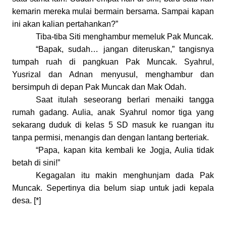
kemarin mereka mulai bermain bersama. Sampai kapan
ini akan kalian pertahankan?”
Tiba-tiba Siti menghambur memeluk Pak Muncak.
“Bapak, sudah… jangan diteruskan
,
”
t
angisnya
tumpah ruah di pangkuan
Pak Muncak
. Syahrul,
Yusrizal dan Adnan menyusul, menghambur dan
bersimpuh di depan Pak Muncak dan Mak Odah.
Saat itulah seseorang berlari menaiki tangga
rumah gadang. Aulia, anak Syahrul nomor
tiga
yang
sekarang duduk di kelas 5 SD masuk ke ruangan itu
tanpa permisi, menangis dan dengan lantang berteriak.
“Papa, kapan kita kembali ke Jogja, Aulia tidak
betah di sini!”
Kegagalan itu makin menghunjam dada Pak
Muncak. Sepertinya dia belum siap untuk jadi kepala
desa. [*]