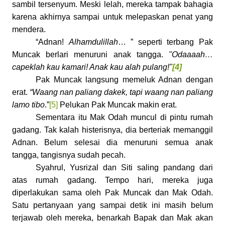
sambil tersenyum. Meski lelah, mereka tampak bahagia
karena akhirnya sampai untuk melepaskan penat yang
mendera.
“Adnan!
Alhamdulillah
… ” seperti terbang Pak
Muncak berlari menuruni anak tangga.
"Odaaaah…
capeklah kau kamari! Anak kau alah pulang!"
[4]
Pak Muncak langsung memeluk Adnan dengan
erat.
“Waang nan paliang dakek, tapi waang nan paliang
lamo tibo
.”
[5]
Pelukan Pak Muncak makin erat.
Sementara itu Mak Odah muncul di pintu rumah
gadang. Tak kalah histerisnya, dia berteriak memanggil
Adnan. Belum selesai dia menuruni semua anak
tangga, tangisnya sudah pecah.
Syahrul, Yusrizal dan Siti saling pandang dari
atas rumah gadang. Tempo hari, mereka juga
diperlakukan sama oleh Pak Muncak dan Mak Odah.
Satu pertanyaan yang sampai detik ini masih belum
terjawab oleh mereka, benarkah Bapak dan Mak akan