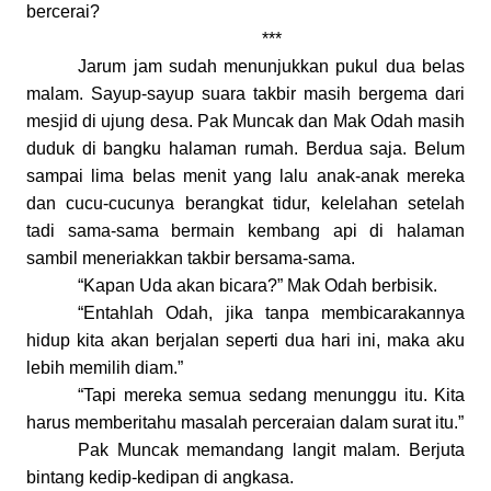
bercerai?
***
Jarum jam sudah menunjukkan pukul dua belas
malam. Sayup-sayup suara takbir masih bergema dari
mesjid di ujung desa. Pak Muncak dan Mak Odah masih
duduk di bangku halaman rumah. Berdua saja. Belum
sampai lima belas menit yang lalu anak-anak mereka
dan cucu-cucunya berangkat tidur, kelelahan setelah
tadi sama-sama bermain kembang api di halaman
sambil meneriakkan takbir bersama-sama.
“Kapan
U
da akan bicara?” Mak Odah berbisik.
“Entahlah Odah, jika tanpa membicarakannya
hidup kita akan berjalan seperti dua hari ini, maka aku
lebih memilih diam.”
“Tapi mereka semua sedang menunggu itu. Kita
harus memberitahu masalah perceraian dalam surat itu.”
Pak Muncak memandang langit malam. Berjuta
bintang kedip-kedipan di angkasa.