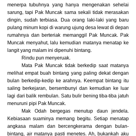
menerpa tubuhnya yang hanya mengenakan sehelai
sarung, tapi Pak Muncak sama sekali tidak merasakan
dingin, sudah terbiasa. Dua orang laki-laki yang baru
pulang minum kopi di warung ujung desa lewat di depan
rumahnya dan berteriak memanggil Pak Muncak. Pak
Muncak menyahut, lalu kemudian matanya menatap ke
langit yang malam ini dipenuhi bintang.
Rindu pun menyeruak.
Mata Pak Muncak tidak berkedip saat matanya
melihat empat buah bintang yang paling dekat dengan
bulan berkedip-kedip ke arahnya. Keempat bintang itu
saling berkejaran, bersembunyi dan kemudian ke luar
lagi dari balik rembulan. Satu bulir bening tiba-tiba jatuh
menuruni pipi Pak Muncak.
Mak Odah bergegas menutup daun jendela.
Kebiasaan suaminya memang begitu. Setiap menatap
angkasa malam dan bercengkerama dengan bulan
-
bintang, air matanya pasti menetes. Ah, bukankah aku