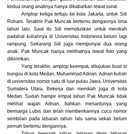
kedua orang anaknya hanya dikabarkan lewat surat.
Amplop ketiga tertuju ke kota Jakarta, untuk Siti
Rohani. Terakhir Pak Muncak bertemu dengannya lima
tahun lalu. Saat itu Siti memutuskan untuk menikah
padahal kuliahnya di Universitas Indonesia belum lagi
rampung. Sekarang Siti juga mempunyai dua orang
anak. Pak Muncak hanya melihatnya lewat foto yang
dikirimkan.
Yang terakhir, amplop keempat, ditujukan buat si
bungsu di kota Medan, Muhammad Adnan. Adnan kuliah
di universitas nomor satu di luar pulau Jawa, U
niversitas
Sumatera Utara
. Bekerja dan menikah juga di kota
Medan. Sudah hampir empat tahun Pak Muncak tidak
melihat wajah Adnan, bahkan menantunya yang
bermarga Lubis dan telah memberikannya cucu nomor
sembilan pada lebaran tahun lalu sama sekali belum
pernah bertemu dengannya.
Tahun berganti tahun, lebaran demi lebaran