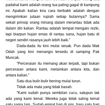
padahal kami adalah orang tua paling gagal di kampung
ini. Apakah kalian kira cara berbakti adalah dengan
mengirimkan jutaan rupiah setiap bulannya? Sama
sekali prinsip orang
m
inang dalam merantau tidak ada
dalam diri kalian. Rantau adalah tempat mengais rezki,
tapi biarpun hujan emas di rantau sana, hujan batu di
negeri sendiri rasanya jauh lebih baik.”
Dada-dada itu kini mulai sesak. Pun dada Mak
Odah yang kini menangis tersedu di samping Pak
Muncak.
“Perceraian itu memang akan terjadi, tapi bukan
perceraian antara kami, melainkan antara kita, dan
antara kalian.”
Satu dua bulir-bulir bening mulai turun.
Tidak ada mata yang tidak basah.
“Kami sudah punya sembilan cucu, satupun tak
ada yang kami kenal. Mereka juga tidak saling kenal
satu sama lain. Sudah empat hari di sini, baru satu hari