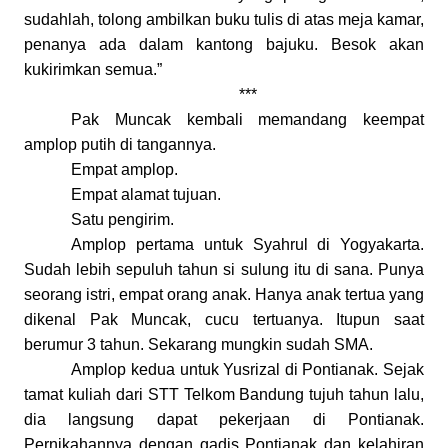
sudahlah, tolong ambilkan buku tulis di atas meja kamar,
penanya ada dalam kantong bajuku. Besok akan
kukirimkan semua.”
***
Pak Muncak kembali memandang keempat
amplop putih di tangannya.
Empat amplop.
Empat alamat tujuan.
Satu pengirim.
Amplop pertama untuk Syahrul
di
Yogyakarta.
Sudah lebih sepuluh tahun si sulung itu di sana. Punya
seorang istri, empat orang anak. Hanya anak tertua yang
dikenal Pak Muncak, cucu tertuanya. Itupun saat
berumur 3 tahun. Sekarang mungkin sudah SMA.
Amplop kedua untuk Yusrizal di Pontiana
k.
Sejak
tamat kuliah dari STT Telkom Bandung tujuh tahun lalu,
dia langsung dapat pekerjaan di Pontianak.
Pernikahannya dengan gadis Pontianak dan kelahiran