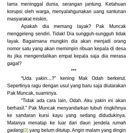
lama meninggal dunia, serangan jantung. Ketahuan
korupsi oleh warga, menyalahgunakan uang santunan
masyarakat miskin.
Apakah dia memang layak? Pak Muncak
menggeleng sendiri. Tidak! Dia sungguh-sungguh tidak
layak. Bagaimana mungkin dia akan menjadi orang
nomor satu yang akan memimpin r
ibuan
kepala di desa
itu jika mengendalikan empat kepala saja dia merasa
gagal?
***
“Uda yakin…?” kening Mak Odah berkerut.
Sepertinya ragu dengan usul yang baru saja diutarakan
Pak Muncak, suaminya.
“Tidak ada cara lain, Odah. Aku yakin ini akan
berhasil.” Pak Muncak menyandarkan tubuh ringkihnya
ke sandaran kursi kayu yang sedang didudukinya.
Matanya menatap ke luar dari daun jendela
rumah
gadang
[3]
yang belum ditutup. Angin malam yang dingin