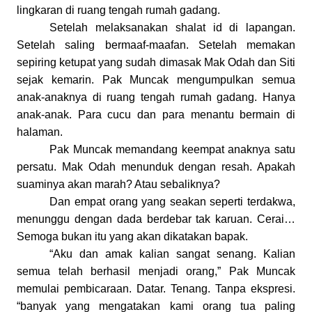
lingkaran di ruang tengah rumah gadang.
Setelah melaksanakan shalat id di lapangan.
Setelah saling bermaaf-maafan. Setelah memakan
sepiring ketupat yang sudah dimasak Mak Odah dan Siti
sejak kemarin. Pak Muncak mengumpulkan semua
anak-anaknya di ruang tengah rumah gadang. Hanya
anak-anak. Para cucu dan para menantu bermain di
halaman.
Pak Muncak memandang keempat anaknya satu
persatu. Mak Odah menunduk dengan resah. Apakah
suaminya akan marah? Atau sebaliknya?
Dan empat orang yang seakan seperti terdakwa,
menunggu dengan dada berdebar tak karuan. Cerai…
Semoga bukan itu yang akan dikatakan
b
apak.
“Aku dan
a
mak kalian sangat senang. Kalian
semua telah berhasil menjadi orang
,
” Pak Muncak
memulai pembicaraan. Datar. Tenang. Tanpa ekspresi.
“
b
anyak yang mengatakan kami orang tua paling