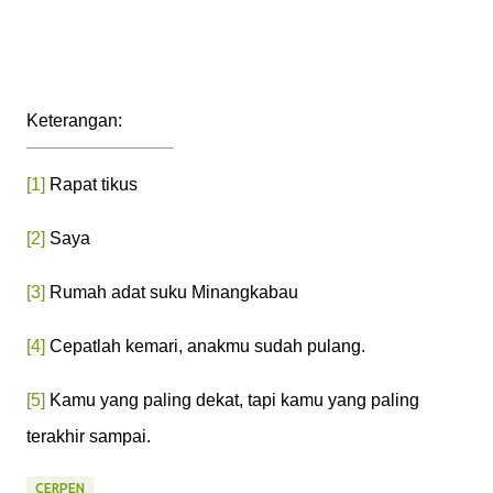
Keterangan:
[1]
Rapat tikus
[2]
Saya
[3]
Rumah adat suku Minangkabau
[4]
Cepatlah kemari, anakmu sudah pulang.
[5]
Kamu yang paling dekat, tapi kamu yang paling
terakhir sampai.
CERPEN