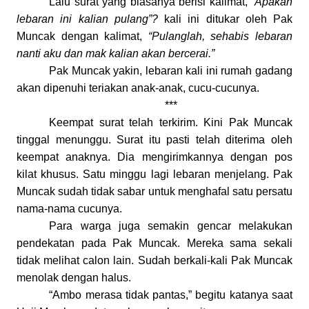
Lalu surat yang biasanya berisi kalimat,
“Apakah
lebaran ini kalian pulang”?
k
ali ini ditukar oleh Pak
Muncak dengan kalimat,
“Pulanglah, sehabis lebaran
nanti aku dan mak kalian akan bercerai.”
Pak Muncak yakin, lebaran kali ini rumah gadang
akan dipenuhi teriakan anak-anak, cucu-cucunya.
***
Keempat surat telah terkirim. Kini Pak Muncak
tinggal menunggu. Surat itu pasti telah diterima oleh
keempat anaknya. Dia mengirimkannya dengan pos
kilat khusus. Satu minggu lagi lebaran menjelang. Pak
Muncak sudah tidak sabar untuk menghafal satu persatu
nama-nama cucunya.
Para warga juga semakin gencar melakukan
pendekatan pada Pak Muncak. Mereka sama sekali
tidak melihat calon lain. Sudah berkali-kali Pak Muncak
menolak dengan halus.
“Ambo merasa tidak pantas
,
”
b
egitu katanya saat