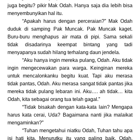
juga begitu? pikir Mak Odah. Hanya saja dia lebih bisa
menyembunyikan hal itu.
“Apakah harus dengan perceraian?” Mak Odah
duduk di samping Pak Muncak. Pak Muncak kaget.
Buru-buru menghapus air mata di pipi. Sama sekali
tidak disadarinya keempat bintang yang tadi
menyapanya sudah hilang terhalang daun jendela.
“Aku hanya ingin mereka pulang, Odah. Aku tidak
ingin mengecewakan para warga. Keinginan mereka
untuk mencalonkanku begitu kuat. Tapi aku merasa
tidak pantas, Odah. Aku merasa sangat tidak pantas jika
mereka tidak pulang lebaran ini. Aku….
ah tidak… kita
Odah, kita sebagai orang tua telah gagal.”
“Tidak bisakah dengan kata-kata lain? Mengapa
harus kata cerai, Uda? Bagaimana nanti jika malaikat
mengaminkan?”
“Tuhan mengetahui niatku Odah, Tuhan tahu apa
isi hati kita. Menurutku itu yang paling baik. Odah,