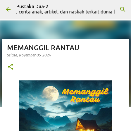
Pustaka Dua-2
Langsung ke konten utama
erita anak, artikel, dan naskah terkait dunia literasi lainnya
MEMANGGIL RANTAU
Selasa, November 05, 2024