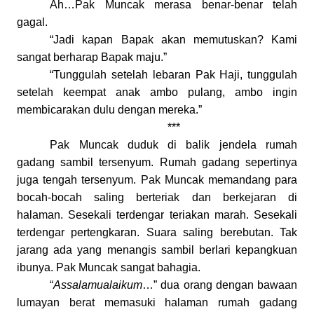
Ah…Pak Muncak merasa benar-benar telah
gagal.
“Jadi kapan Bapak akan memutuskan? Kami
sangat berharap Bapak maju.”
“Tunggulah setelah lebaran Pak Haji, tunggulah
setelah keempat anak ambo pulang, ambo ingin
membicarakan dulu dengan mereka.”
***
Pak Muncak duduk di balik jendela rumah
gadang sambil tersenyum. Rumah gadang sepertinya
juga tengah tersenyum. Pak Muncak memandang para
bocah-bocah saling berteriak dan berkejaran di
halaman. Sesekali terdengar teriakan marah. Sesekali
terdengar pertengkaran. Suara saling berebutan. Tak
jarang ada yang menangis sambil berlari kepangkuan
ibunya. Pak Muncak sangat bahagia.
“
Assalamualaikum
…” dua orang dengan bawaan
lumayan berat memasuki halaman rumah gadang