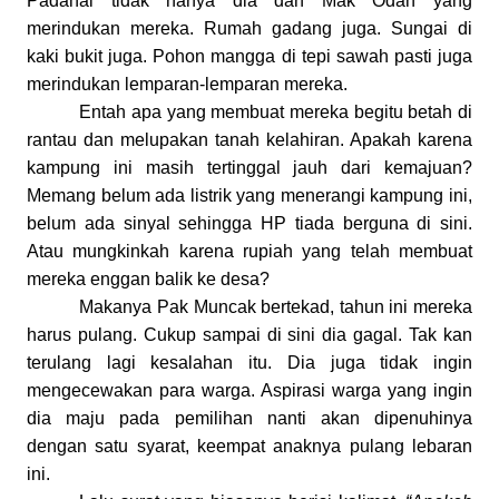
Padahal tidak hanya dia dan Mak Odah yang
merindukan mereka. Rumah gadang juga. Sungai di
kaki bukit juga. Pohon mangga di tepi sawah pasti juga
merindukan lemparan-lemparan mereka.
Entah apa yang membuat mereka begitu betah di
rantau dan melupakan tanah kelahiran. Apakah karena
kampung ini masih tertinggal jauh dari kemajuan?
Memang belum ada listrik yang menerangi kampung ini,
belum ada sinyal sehingga HP tiada berguna di sini.
Atau mungkinkah karena rupiah yang telah membuat
mereka enggan balik ke desa?
Makanya Pak Muncak bertekad, tahun ini mereka
harus pulang. Cukup sampai di sini dia gagal. Tak kan
terulang lagi kesalahan itu. Dia juga tidak ingin
mengecewakan para warga. Aspirasi warga yang ingin
dia maju pada pemilihan nanti akan dipenuhinya
dengan satu syarat, keempat anaknya pulang lebaran
ini.