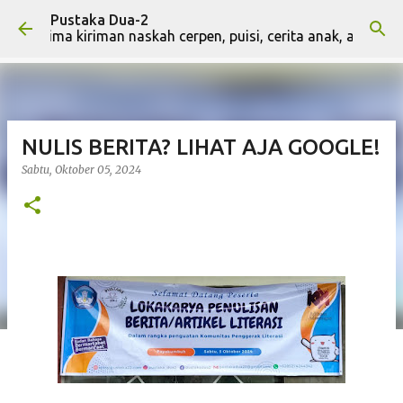
Pustaka Dua-2
Langsung ke konten utama
nerima kiriman naskah cerpen, puisi, cerita anak, artikel, dan
NULIS BERITA? LIHAT AJA GOOGLE!
Sabtu, Oktober 05, 2024