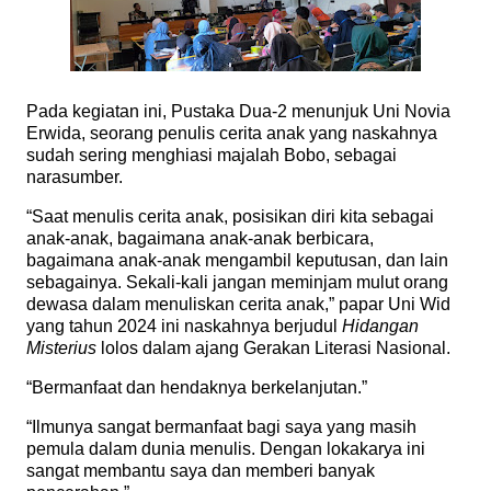
Pada kegiatan ini, Pustaka Dua-2 menunjuk Uni Novia
Erwida, seorang penulis cerita anak yang naskahnya
sudah sering menghiasi majalah Bobo, sebagai
narasumber.
“Saat menulis cerita anak, posisikan diri kita sebagai
anak-anak, bagaimana anak-anak berbicara,
bagaimana anak-anak mengambil keputusan, dan lain
sebagainya. Sekali-kali jangan meminjam mulut orang
dewasa dalam menuliskan cerita anak,” papar Uni Wid
yang tahun 2024 ini naskahnya berjudul
Hidangan
Misterius
lolos dalam ajang Gerakan Literasi Nasional.
“Bermanfaat dan hendaknya berkelanjutan.”
“Ilmunya sangat bermanfaat bagi saya yang masih
pemula dalam dunia menulis. Dengan lokakarya ini
sangat membantu saya dan memberi banyak