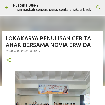
Pustaka Dua-2
Langsung ke konten utama
 kiriman naskah cerpen, puisi, cerita anak, artikel, dan naska
LOKAKARYA PENULISAN CERITA
ANAK BERSAMA NOVIA ERWIDA
Sabtu, September 28, 2024