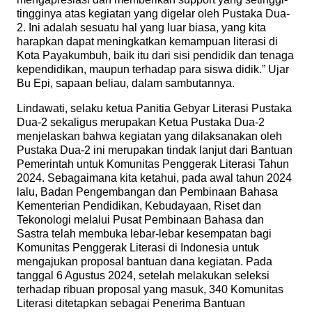
tingginya atas kegiatan yang digelar oleh Pustaka Dua-
2. Ini adalah sesuatu hal yang luar biasa, yang kita
harapkan dapat meningkatkan kemampuan literasi di
Kota Payakumbuh, baik itu dari sisi pendidik dan tenaga
kependidikan, maupun terhadap para siswa didik.” Ujar
Bu Epi, sapaan beliau, dalam sambutannya.
Lindawati, selaku ketua Panitia Gebyar Literasi Pustaka
Dua-2 sekaligus merupakan Ketua Pustaka Dua-2
menjelaskan bahwa kegiatan yang dilaksanakan oleh
Pustaka Dua-2 ini merupakan tindak lanjut dari Bantuan
Pemerintah untuk Komunitas Penggerak Literasi Tahun
2024. Sebagaimana kita ketahui, pada awal tahun 2024
lalu, Badan Pengembangan dan Pembinaan Bahasa
Kementerian Pendidikan, Kebudayaan, Riset dan
Tekonologi melalui Pusat Pembinaan Bahasa dan
Sastra telah membuka lebar-lebar kesempatan bagi
Komunitas Penggerak Literasi di Indonesia untuk
mengajukan proposal bantuan dana kegiatan. Pada
tanggal 6 Agustus 2024, setelah melakukan seleksi
terhadap ribuan proposal yang masuk, 340 Komunitas
Literasi ditetapkan sebagai Penerima Bantuan