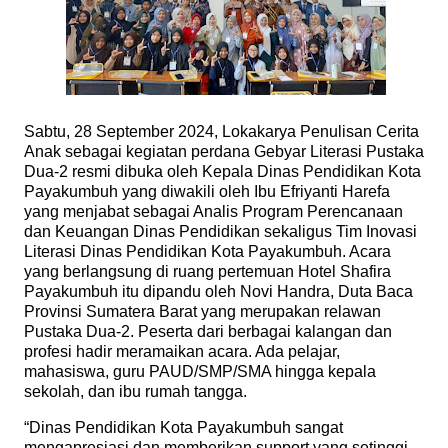
Sabtu, 28 September 2024, Lokakarya Penulisan Cerita
Anak sebagai kegiatan perdana Gebyar Literasi Pustaka
Dua-2 resmi dibuka oleh Kepala Dinas Pendidikan Kota
Payakumbuh yang diwakili oleh Ibu Efriyanti Harefa
yang menjabat sebagai Analis Program Perencanaan
dan Keuangan Dinas Pendidikan sekaligus Tim Inovasi
Literasi Dinas Pendidikan Kota Payakumbuh. Acara
yang berlangsung di ruang pertemuan Hotel Shafira
Payakumbuh itu dipandu oleh Novi Handra, Duta Baca
Provinsi Sumatera Barat yang merupakan relawan
Pustaka Dua-2. Peserta dari berbagai kalangan dan
profesi hadir meramaikan acara. Ada pelajar,
mahasiswa, guru PAUD/SMP/SMA hingga kepala
sekolah, dan ibu rumah tangga.
“Dinas Pendidikan Kota Payakumbuh sangat
mengapresiasi dan memberikan support yang setinggi-