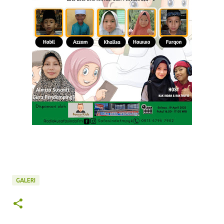
GALERI